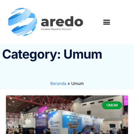
Category: Umum
Beranda
»
Umum
UMUM